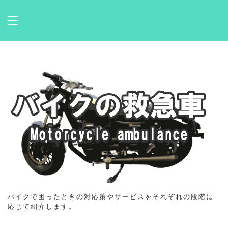
Skip
Primary
Menu
to
content
バイクで困ったときの対応策やサービスをそれぞれの段階に
応じて紹介します。