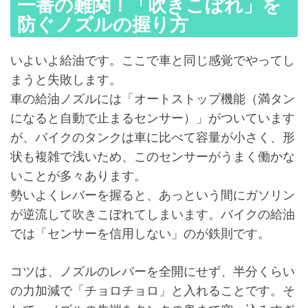
一番の難関！「吹きこぼれ」を
防ぐノズルの握り方
いよいよ給油です。ここで車と同じ感覚でやってし
まうと失敗します。
車の給油ノズルには「オートストップ機能（満タン
になると自動で止まるセンサー）」がついています
が、バイクのタンクは車に比べて容量が小さく、形
状も複雑で浅いため、このセンサーがうまく働かな
いことが多々あります。
勢いよくレバーを握ると、あっという間にガソリン
が逆流して吹きこぼれてしまいます。バイクの給油
では「センサーを信用しない」のが鉄則です。
コツは、ノズルのレバーを全開にせず、半分くらい
の力加減で「チョロチョロ」と入れることです。そ