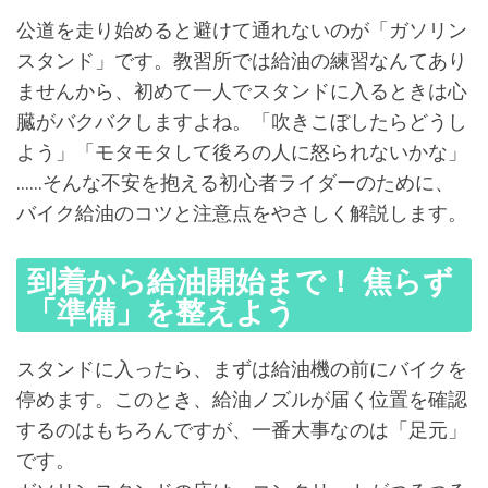
公道を走り始めると避けて通れないのが「ガソリン
スタンド」です。教習所では給油の練習なんてあり
ませんから、初めて一人でスタンドに入るときは心
臓がバクバクしますよね。「吹きこぼしたらどうし
よう」「モタモタして後ろの人に怒られないかな」
……そんな不安を抱える初心者ライダーのために、
バイク給油のコツと注意点をやさしく解説します。
到着から給油開始まで！ 焦らず
「準備」を整えよう
スタンドに入ったら、まずは給油機の前にバイクを
停めます。このとき、給油ノズルが届く位置を確認
するのはもちろんですが、一番大事なのは「足元」
です。