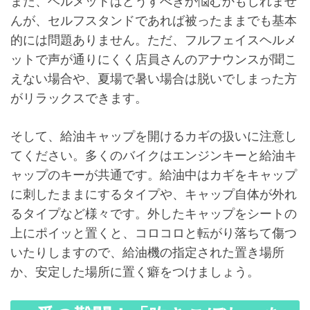
また、ヘルメットはどうすべきか悩むかもしれませ
んが、セルフスタンドであれば被ったままでも基本
的には問題ありません。ただ、フルフェイスヘルメ
ットで声が通りにくく店員さんのアナウンスが聞こ
えない場合や、夏場で暑い場合は脱いでしまった方
がリラックスできます。
そして、給油キャップを開けるカギの扱いに注意し
てください。多くのバイクはエンジンキーと給油キ
ャップのキーが共通です。給油中はカギをキャップ
に刺したままにするタイプや、キャップ自体が外れ
るタイプなど様々です。外したキャップをシートの
上にポイッと置くと、コロコロと転がり落ちて傷つ
いたりしますので、給油機の指定された置き場所
か、安定した場所に置く癖をつけましょう。