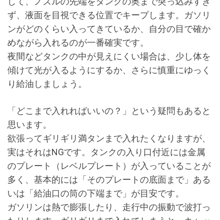
して、ノズルの先端をタンクの奥まで突っ込みすぎ
ず、液面を目視できる位置でキープします。ガソリ
ンがどのくらい入ってきているか、自分の目で確か
めながら入れるのが一番確実です。
夜間などタンクの中が見えにくい場合は、少し体を
傾けて光が入るようにするか、さらに慎重にゆっく
り給油しましょう。
「どこまで入れればいいの？」という疑問もあると
思います。
欲張ってギリギリ満タンまで入れたくなりますが、
実はそれはNGです。タンクの入り口付近には金属
のプレート（レベルプレート）が入っていることが
多く、基本的には「そのプレートの底面まで」ある
いは「給油口の筒の下端まで」が目安です。
ガソリンは熱で膨張したり、走行中の振動で波打っ