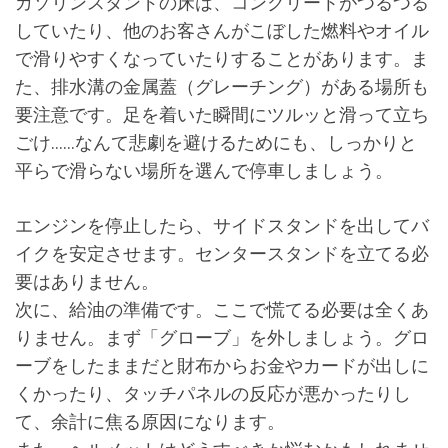
ガソリンスタンドの床は、コンクリートがつるつる
していたり、他のお客さんがこぼした燃料やオイル
で滑りやすくなっていたりすることがあります。ま
た、排水溝の金属蓋（グレーチング）がある場所も
要注意です。足を着いた瞬間にツルッと滑って立ち
ごけ……なんて悲劇を避けるためにも、しっかりと
平らで滑らない場所を選んで停車しましょう。
エンジンを停止したら、サイドスタンドを出してバ
イクを安定させます。センタースタンドを立てる必
要はありません。
次に、給油の準備です。ここで慌てる必要は全くあ
りません。まず「グローブ」を外しましょう。グロ
ーブをしたままだと財布からお金やカードが出しに
くかったり、タッチパネルの反応が悪かったりし
て、余計に焦る原因になります。