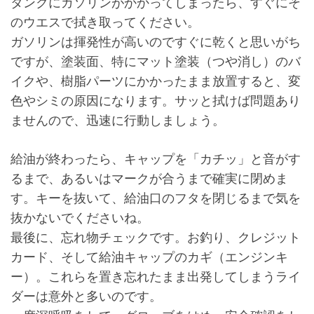
タンクにガソリンがかかってしまったら、すぐにそ
のウエスで拭き取ってください。
ガソリンは揮発性が高いのですぐに乾くと思いがち
ですが、塗装面、特にマット塗装（つや消し）のバ
イクや、樹脂パーツにかかったまま放置すると、変
色やシミの原因になります。サッと拭けば問題あり
ませんので、迅速に行動しましょう。
給油が終わったら、キャップを「カチッ」と音がす
るまで、あるいはマークが合うまで確実に閉めま
す。キーを抜いて、給油口のフタを閉じるまで気を
抜かないでくださいね。
最後に、忘れ物チェックです。お釣り、クレジット
カード、そして給油キャップのカギ（エンジンキ
ー）。これらを置き忘れたまま出発してしまうライ
ダーは意外と多いのです。